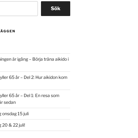
Sök
LÄGGEN
ngen är igång – Börja träna aikido i
yller 65 år – Del 2: Hur aikidon kom
yller 65 år – Del 1: En resa som
år sedan
onsdag 15 juli
20 & 22 juli!