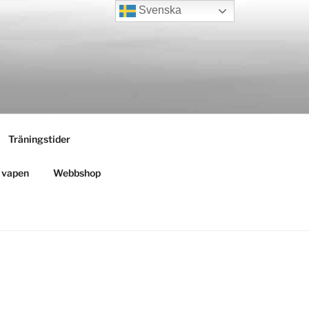
Svenska
Träningstider
h vapen
Webbshop