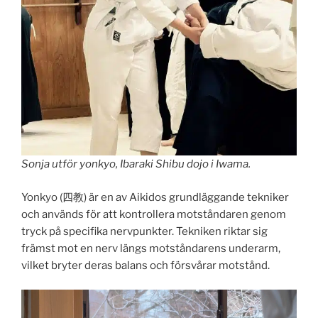
Sonja utför yonkyo, Ibaraki Shibu dojo i Iwama.
Yonkyo (四教) är en av Aikidos grundläggande tekniker
och används för att kontrollera motståndaren genom
tryck på specifika nervpunkter. Tekniken riktar sig
främst mot en nerv längs motståndarens underarm,
vilket bryter deras balans och försvårar motstånd.