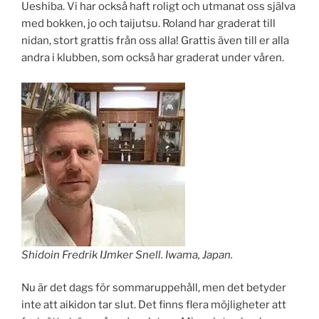
Ueshiba. Vi har också haft roligt och utmanat oss själva
med bokken, jo och taijutsu. Roland har graderat till
nidan, stort grattis från oss alla! Grattis även till er alla
andra i klubben, som också har graderat under våren.
Shidoin Fredrik IJmker Snell. Iwama, Japan.
Nu är det dags för sommaruppehåll, men det betyder
inte att aikidon tar slut. Det finns flera möjligheter att