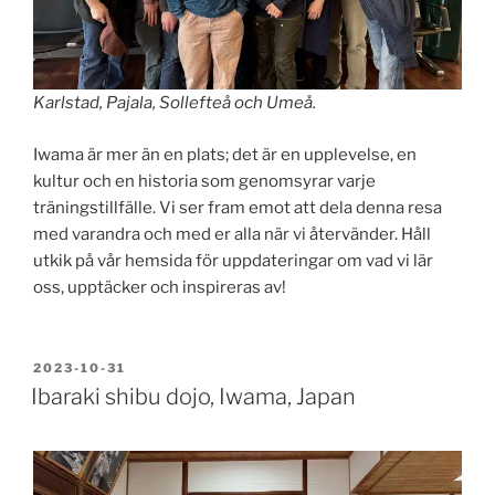
Karlstad, Pajala, Sollefteå och Umeå.
Iwama är mer än en plats; det är en upplevelse, en
kultur och en historia som genomsyrar varje
träningstillfälle. Vi ser fram emot att dela denna resa
med varandra och med er alla när vi återvänder. Håll
utkik på vår hemsida för uppdateringar om vad vi lär
oss, upptäcker och inspireras av!
PUBLICERAT
2023-10-31
Ibaraki shibu dojo, Iwama, Japan