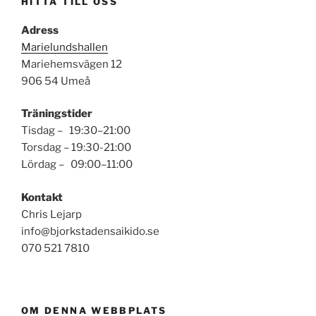
HITTA TILL OSS
Adress
Marielundshallen
Mariehemsvägen 12
906 54 Umeå
Träningstider
Tisdag – 19:30–21:00
Torsdag – 19:30-21:00
Lördag – 09:00–11:00
Kontakt
Chris Lejarp
info@bjorkstadensaikido.se
070 521 7810
OM DENNA WEBBPLATS