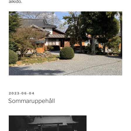
aikido.
PUBLICERAT
2023-06-04
Sommaruppehåll