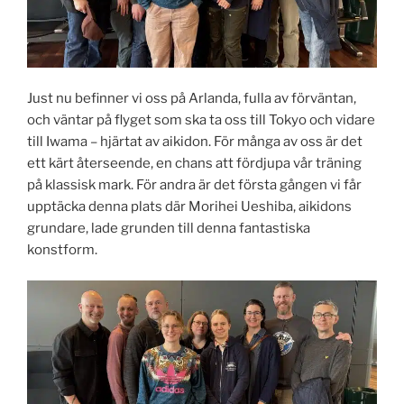
Just nu befinner vi oss på Arlanda, fulla av förväntan,
och väntar på flyget som ska ta oss till Tokyo och vidare
till Iwama – hjärtat av aikidon. För många av oss är det
ett kärt återseende, en chans att fördjupa vår träning
på klassisk mark. För andra är det första gången vi får
upptäcka denna plats där Morihei Ueshiba, aikidons
grundare, lade grunden till denna fantastiska
konstform.