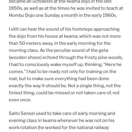
became an uchideshi at the Iwama dojo in the late
1950s, as well as at the times he was invited to teach at
Hombu Dojo one Sunday a month in the early 1960s.
I still can hear the sound of his footsteps approaching
the dojo from his house at Iwama, which was not more
than 50 meters away, in the early morning for the
morning class. As the peculiar sound of the geta
(wooden shoes) echoed through the frosty pine woods,
I had to consciously wake myself up, thinking, “Here he
comes.” I had to be ready not only for training on the
mat, but to make sure everything had been done
exactly the way it should be. Not a single thing, not the
tiniest thing, could be missed or not taken care of, not
even once.
Saito Sensei used to take care of early morning and
evening class in Iwama whenever he was not on his
work rotation (he worked for the national railway