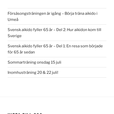
Försäsongsträningen är igång – Börja träna aikido i
Umeå
Svensk aikido fyller 65 år – Del 2: Hur aikidon kom till
Sverige
Svensk aikido fyller 65 år – Del 1: En resa som började
för 65 år sedan
Sommarträning onsdag 15 juli
Inomhusträning 20 & 22 juli!