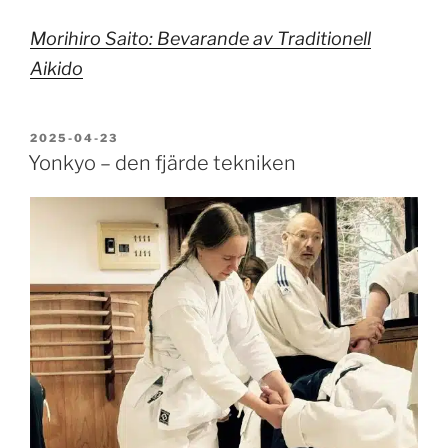
Morihiro Saito: Bevarande av Traditionell
Aikido
PUBLICERAT
2025-04-23
Yonkyo – den fjärde tekniken