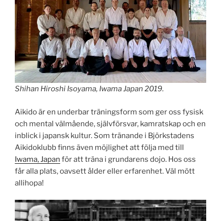
Shihan Hiroshi Isoyama, Iwama Japan 2019.
Aikido är en underbar träningsform som ger oss fysisk
och mental välmående, självförsvar, kamratskap och en
inblick i japansk kultur. Som tränande i Björkstadens
Aikidoklubb finns även möjlighet att följa med till
Iwama, Japan
för att träna i grundarens dojo. Hos oss
får alla plats, oavsett ålder eller erfarenhet. Väl mött
allihopa!