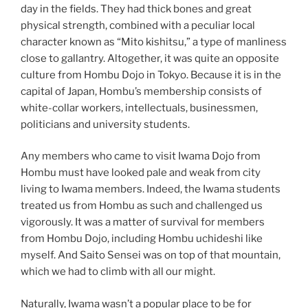
day in the fields. They had thick bones and great
physical strength, combined with a peculiar local
character known as “Mito kishitsu,” a type of manliness
close to gallantry. Altogether, it was quite an opposite
culture from Hombu Dojo in Tokyo. Because it is in the
capital of Japan, Hombu’s membership consists of
white-collar workers, intellectuals, businessmen,
politicians and university students.
Any members who came to visit Iwama Dojo from
Hombu must have looked pale and weak from city
living to Iwama members. Indeed, the Iwama students
treated us from Hombu as such and challenged us
vigorously. It was a matter of survival for members
from Hombu Dojo, including Hombu uchideshi like
myself. And Saito Sensei was on top of that mountain,
which we had to climb with all our might.
Naturally, Iwama wasn’t a popular place to be for