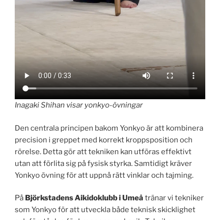
Inagaki Shihan visar yonkyo-övningar
Den centrala principen bakom Yonkyo är att kombinera
precision i greppet med korrekt kroppsposition och
rörelse. Detta gör att tekniken kan utföras effektivt
utan att förlita sig på fysisk styrka. Samtidigt kräver
Yonkyo övning för att uppnå rätt vinklar och tajming.
På
Björkstadens Aikidoklubb i Umeå
tränar vi tekniker
som Yonkyo för att utveckla både teknisk skicklighet