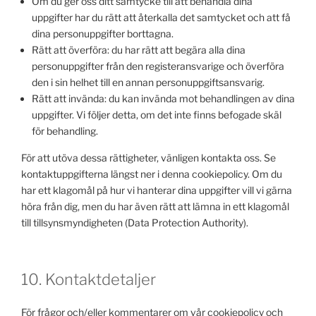
Om du ger oss ditt samtycke till att behandla dina
uppgifter har du rätt att återkalla det samtycket och att få
dina personuppgifter borttagna.
Rätt att överföra: du har rätt att begära alla dina
personuppgifter från den registeransvarige och överföra
den i sin helhet till en annan personuppgiftsansvarig.
Rätt att invända: du kan invända mot behandlingen av dina
uppgifter. Vi följer detta, om det inte finns befogade skäl
för behandling.
För att utöva dessa rättigheter, vänligen kontakta oss. Se
kontaktuppgifterna längst ner i denna cookiepolicy. Om du
har ett klagomål på hur vi hanterar dina uppgifter vill vi gärna
höra från dig, men du har även rätt att lämna in ett klagomål
till tillsynsmyndigheten (Data Protection Authority).
10. Kontaktdetaljer
För frågor och/eller kommentarer om vår cookiepolicy och