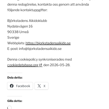
denna redogörelse, kontakta oss genom att använda
följande kontaktuppgifter:
Björkstadens Aikidoklubb
Nydalavägen 16
90338 Umeå
Sverige
Webbplats:
https://bjorkstadensaikido.se
E-post:
info@
bjorkstadensaikido.se
Denna cookiepolicy synkroniserades med
cookiedatabase.org
den 2026-05-28.
Dela detta:
Facebook
X
Gilla detta:
Laddar