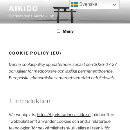
Hoppa
Svenska
AIKIDO
till
Björkstadens Aikidoklubb
innehåll
Meny
COOKIE POLICY (EU)
Denna cookiepolicy uppdaterades senast den 2026-07-27
och gäller för medborgare och lagliga permanentboende i
Europeiska ekonomiska samarbetsområdet och Schweiz.
1. Introduktion
Vår webbplats,
https://bjorkstadensaikido.se
(hädanefter:
”webbplatsen”) använder cookies och andra relaterade
teknologier (för bekvämlighets skull kallas all teknik för