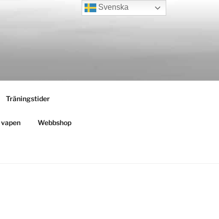
Svenska
Träningstider
h vapen
Webbshop