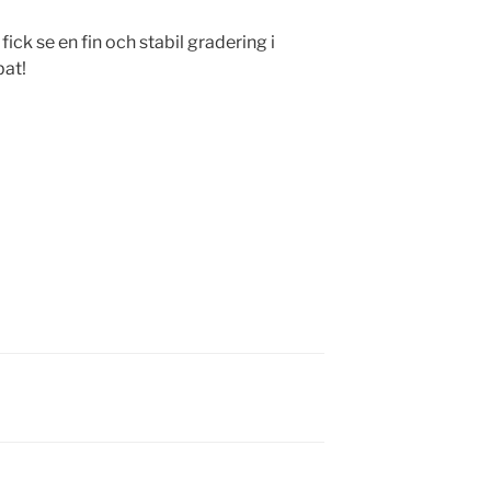
 fick se en fin och stabil gradering i
bat!