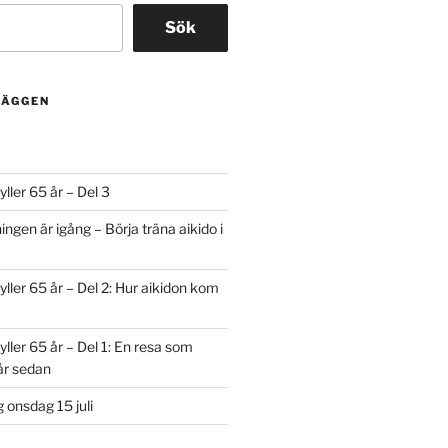
Sök
LÄGGEN
ller 65 år – Del 3
ngen är igång – Börja träna aikido i
yller 65 år – Del 2: Hur aikidon kom
yller 65 år – Del 1: En resa som
år sedan
onsdag 15 juli