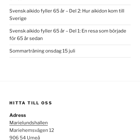
Svensk aikido fyller 65 år – Del 2: Hur aikidon kom till
Sverige
Svensk aikido fyller 65 år – Del 1: En resa som började
för 65 år sedan
Sommarträning onsdag 15 juli
HITTA TILL OSS
Adress
Marielundshallen
Mariehemsvägen 12
906 54 Umeå