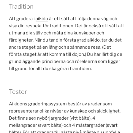
Tradition
Att gradera i
aikido
är ett sätt att följa denna väg och
visa din respekt för traditionen. Det är också ett sätt att
utmana dig själv och mäta dina kunskaper och
färdigheter. När du tar din första grad aikido, tar du det
andra steget på en lång och spännande resa. (Det
första steget är att komma till dojon.) Du har lärt dig de
grundläggande principerna och rörelserna som ligger
till grund för allt du ska göra i framtiden.
Tester
Aikidons graderingssystem består av grader som
representerar olika nivåer av kunskap och skicklighet.
Det finns sex nybörjargrader (vitt bälte), 4
mellangrader (svart bälte) och 4 mästargrader (svart
bälte). För att gradera till nästa nivå måste du uppfylla