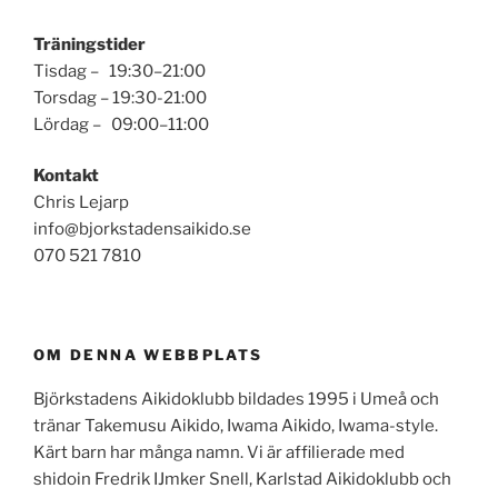
Träningstider
Tisdag – 19:30–21:00
Torsdag – 19:30-21:00
Lördag – 09:00–11:00
Kontakt
Chris Lejarp
info@bjorkstadensaikido.se
070 521 7810
OM DENNA WEBBPLATS
Björkstadens Aikidoklubb bildades 1995 i Umeå och
tränar Takemusu Aikido, Iwama Aikido, Iwama-style.
Kärt barn har många namn. Vi är affilierade med
shidoin Fredrik IJmker Snell, Karlstad Aikidoklubb och