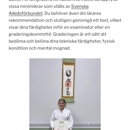
vissa minimikrav som ställs av
Svenska
Aikidoförbundet
. Du behöver även din lärares
rekommendation och slutligen genomgå ett test, vilket
visar dina färdigheter inför en examinator eller en
graderingskommitté. Graderingen är ett sätt att
bedöma och belöna dina tekniska färdigheter, fysisk
kondition och mental mognad.