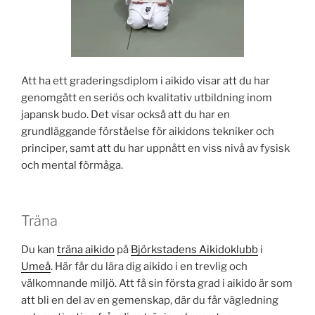
Att ha ett graderingsdiplom i aikido visar att du har
genomgått en seriös och kvalitativ utbildning inom
japansk budo. Det visar också att du har en
grundläggande förståelse för aikidons tekniker och
principer, samt att du har uppnått en viss nivå av fysisk
och mental förmåga.
Träna
Du kan
träna aikido
på
Björkstadens Aikidoklubb
i
Umeå
. Här får du lära dig aikido i en trevlig och
välkomnande miljö. Att få sin första grad i aikido är som
att bli en del av en gemenskap, där du får vägledning