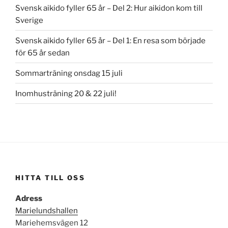
Svensk aikido fyller 65 år – Del 2: Hur aikidon kom till
Sverige
Svensk aikido fyller 65 år – Del 1: En resa som började
för 65 år sedan
Sommarträning onsdag 15 juli
Inomhusträning 20 & 22 juli!
HITTA TILL OSS
Adress
Marielundshallen
Mariehemsvägen 12