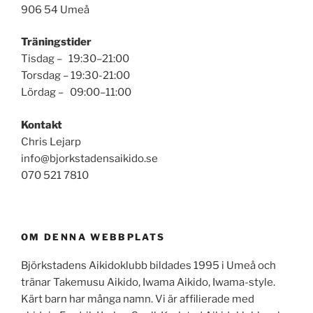
906 54 Umeå
Träningstider
Tisdag – 19:30–21:00
Torsdag – 19:30-21:00
Lördag – 09:00–11:00
Kontakt
Chris Lejarp
info@bjorkstadensaikido.se
070 521 7810
OM DENNA WEBBPLATS
Björkstadens Aikidoklubb bildades 1995 i Umeå och
tränar Takemusu Aikido, Iwama Aikido, Iwama-style.
Kärt barn har många namn. Vi är affilierade med