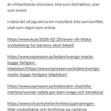
än stillasittande stimulans. Inte som distraktion, utan
som avslut.
I nästa del vill jag skriva om motstånd. Inte som konflikt,
utan som något som ordnar.
https://www.vk.se/2026-02-25/larare-vill-tillata-
snobollskrig-for-barnens-skull-b4ae5
https://www.expressen.se/ledare/sverige-maste-
bygga-farligare-
lekplatser/https://www.expressen.se/ledare/sverige-
maste-bygga-farligare-lekplatser/
https://www.expressen.se/ledare/ann-charlotte-
marteus/vuxnas-radsla-gor-barn-svaga-och-benskora/
https://www.svt.se/nyheter/inrikes/uppmaningen-
tillat-snobollskrig-och-brottning-pa-rasterna