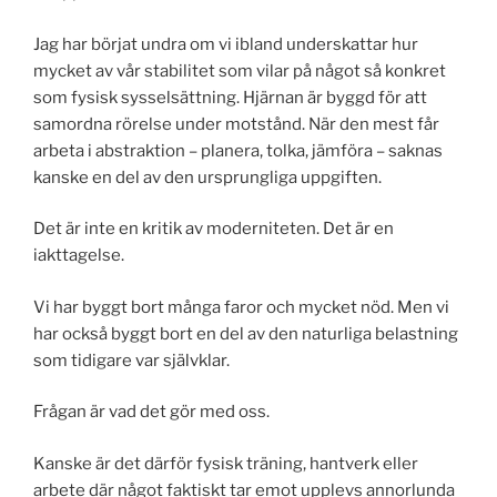
Jag har börjat undra om vi ibland underskattar hur
mycket av vår stabilitet som vilar på något så konkret
som fysisk sysselsättning. Hjärnan är byggd för att
samordna rörelse under motstånd. När den mest får
arbeta i abstraktion – planera, tolka, jämföra – saknas
kanske en del av den ursprungliga uppgiften.
Det är inte en kritik av moderniteten. Det är en
iakttagelse.
Vi har byggt bort många faror och mycket nöd. Men vi
har också byggt bort en del av den naturliga belastning
som tidigare var självklar.
Frågan är vad det gör med oss.
Kanske är det därför fysisk träning, hantverk eller
arbete där något faktiskt tar emot upplevs annorlunda