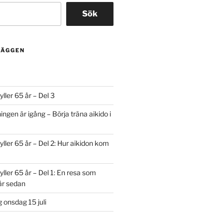
Sök
LÄGGEN
ller 65 år – Del 3
ngen är igång – Börja träna aikido i
yller 65 år – Del 2: Hur aikidon kom
yller 65 år – Del 1: En resa som
år sedan
onsdag 15 juli