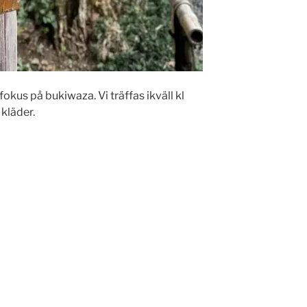
okus på bukiwaza. Vi träffas ikväll kl
 kläder.