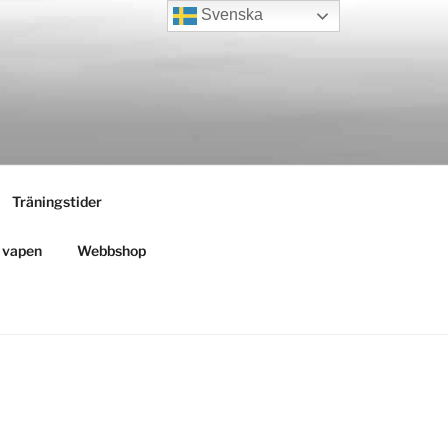
Svenska
Träningstider
h vapen
Webbshop