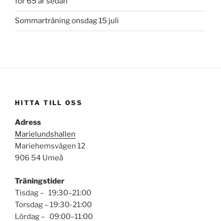
för 65 år sedan
Sommarträning onsdag 15 juli
HITTA TILL OSS
Adress
Marielundshallen
Mariehemsvägen 12
906 54 Umeå
Träningstider
Tisdag – 19:30–21:00
Torsdag – 19:30-21:00
Lördag – 09:00–11:00