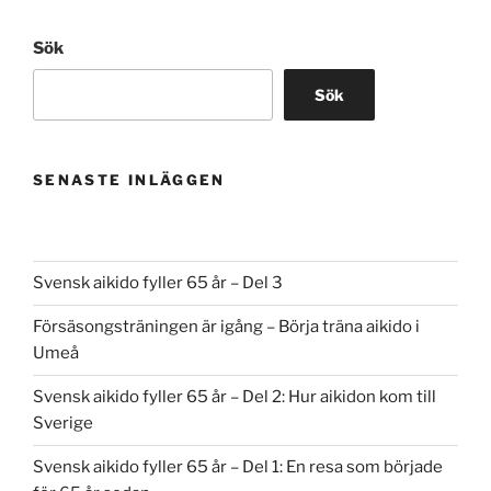
Sök
Sök
SENASTE INLÄGGEN
Svensk aikido fyller 65 år – Del 3
Försäsongsträningen är igång – Börja träna aikido i
Umeå
Svensk aikido fyller 65 år – Del 2: Hur aikidon kom till
Sverige
Svensk aikido fyller 65 år – Del 1: En resa som började