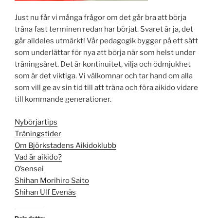
Just nu får vi många frågor om det går bra att börja
träna fast terminen redan har börjat. Svaret är ja, det
går alldeles utmärkt! Vår pedagogik bygger på ett sätt
som underlättar för nya att börja när som helst under
träningsåret. Det är kontinuitet, vilja och ödmjukhet
som är det viktiga. Vi välkomnar och tar hand om alla
som vill ge av sin tid till att träna och föra aikido vidare
till kommande generationer.
Nybörjartips
Träningstider
Om Björkstadens Aikidoklubb
Vad är aikido?
O’sensei
Shihan Morihiro Saito
Shihan Ulf Evenås