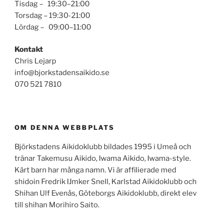
Tisdag – 19:30–21:00
Torsdag – 19:30-21:00
Lördag – 09:00–11:00
Kontakt
Chris Lejarp
info@bjorkstadensaikido.se
070 521 7810
OM DENNA WEBBPLATS
Björkstadens Aikidoklubb bildades 1995 i Umeå och
tränar Takemusu Aikido, Iwama Aikido, Iwama-style.
Kärt barn har många namn. Vi är affilierade med
shidoin Fredrik IJmker Snell, Karlstad Aikidoklubb och
Shihan Ulf Evenås, Göteborgs Aikidoklubb, direkt elev
till shihan Morihiro Saito.