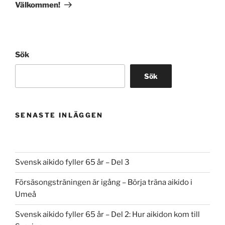
inlägg
Välkommen!
Sök
Sök
SENASTE INLÄGGEN
Svensk aikido fyller 65 år – Del 3
Försäsongsträningen är igång – Börja träna aikido i
Umeå
Svensk aikido fyller 65 år – Del 2: Hur aikidon kom till