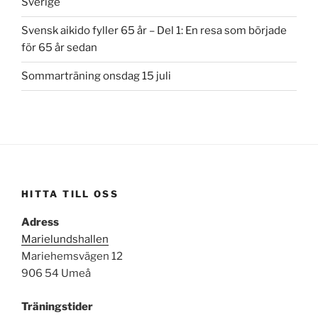
Sverige
Svensk aikido fyller 65 år – Del 1: En resa som började
för 65 år sedan
Sommarträning onsdag 15 juli
HITTA TILL OSS
Adress
Marielundshallen
Mariehemsvägen 12
906 54 Umeå
Träningstider