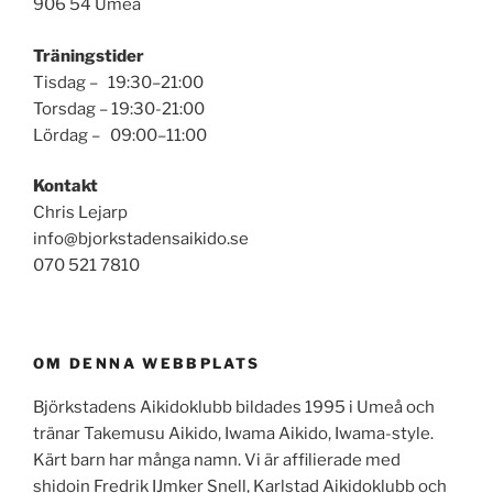
906 54 Umeå
Träningstider
Tisdag – 19:30–21:00
Torsdag – 19:30-21:00
Lördag – 09:00–11:00
Kontakt
Chris Lejarp
info@bjorkstadensaikido.se
070 521 7810
OM DENNA WEBBPLATS
Björkstadens Aikidoklubb bildades 1995 i Umeå och
tränar Takemusu Aikido, Iwama Aikido, Iwama-style.
Kärt barn har många namn. Vi är affilierade med
shidoin Fredrik IJmker Snell, Karlstad Aikidoklubb och