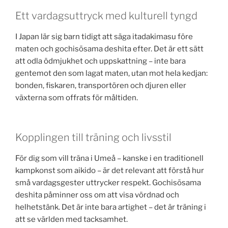
Ett vardagsuttryck med kulturell tyngd
I Japan lär sig barn tidigt att säga itadakimasu före
maten och gochisōsama deshita efter. Det är ett sätt
att odla ödmjukhet och uppskattning – inte bara
gentemot den som lagat maten, utan mot hela kedjan:
bonden, fiskaren, transportören och djuren eller
växterna som offrats för måltiden.
Kopplingen till träning och livsstil
För dig som vill träna i Umeå – kanske i en traditionell
kampkonst som aikido – är det relevant att förstå hur
små vardagsgester uttrycker respekt. Gochisōsama
deshita påminner oss om att visa vördnad och
helhetstänk. Det är inte bara artighet – det är träning i
att se världen med tacksamhet.