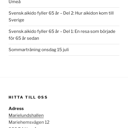
Umeå
Svensk aikido fyller 65 år – Del 2: Hur aikidon kom till
Sverige
Svensk aikido fyller 65 år – Del 1: En resa som började
för 65 år sedan
Sommarträning onsdag 15 juli
HITTA TILL OSS
Adress
Marielundshallen
Mariehemsvägen 12