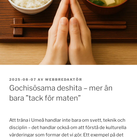
PUBLICERAT
2025-08-07
AV
WEBBREDAKTÖR
Gochisōsama deshita – mer än
bara ”tack för maten”
Att träna i Umeå handlar inte bara om svett, teknik och
disciplin – det handlar också om att förstå de kulturella
värderingar som formar det vi gör. Ett exempel på det