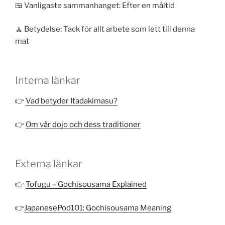
🍱 Vanligaste sammanhanget: Efter en måltid
🧘 Betydelse: Tack för allt arbete som lett till denna
mat
Interna länkar
👉
Vad betyder Itadakimasu?
👉
Om vår dojo och dess traditioner
Externa länkar
👉
Tofugu – Gochisousama Explained
👉
JapanesePod101: Gochisousama Meaning