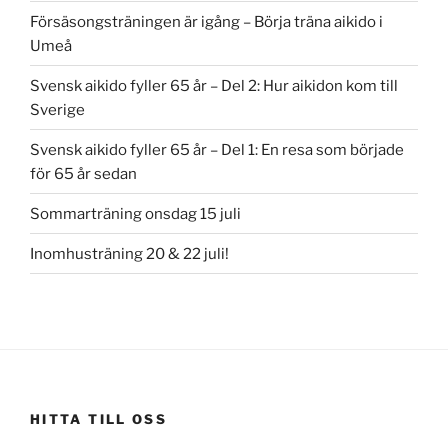
Försäsongsträningen är igång – Börja träna aikido i
Umeå
Svensk aikido fyller 65 år – Del 2: Hur aikidon kom till
Sverige
Svensk aikido fyller 65 år – Del 1: En resa som började
för 65 år sedan
Sommarträning onsdag 15 juli
Inomhusträning 20 & 22 juli!
HITTA TILL OSS