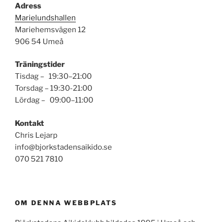
Adress
Marielundshallen
Mariehemsvägen 12
906 54 Umeå
Träningstider
Tisdag – 19:30–21:00
Torsdag – 19:30-21:00
Lördag – 09:00–11:00
Kontakt
Chris Lejarp
info@bjorkstadensaikido.se
070 521 7810
OM DENNA WEBBPLATS